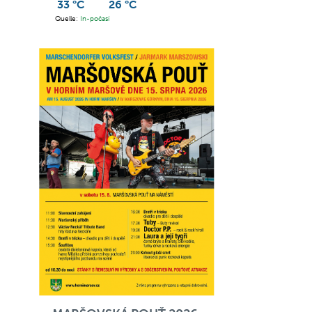
33 °C
26 °C
Quelle:
In-počasí