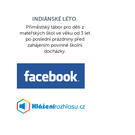
INDIÁNSKÉ LÉTO.
Příměstský tábor pro děti z
mateřských škol ve věku od 3 let
po poslední prázdniny před
zahájením povinné školní
docházky.