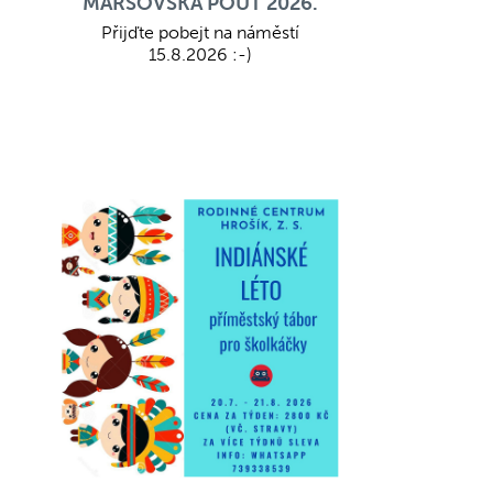
MARŠOVSKÁ POUŤ 2026.
Přijďte pobejt na náměstí
15.8.2026 :-)