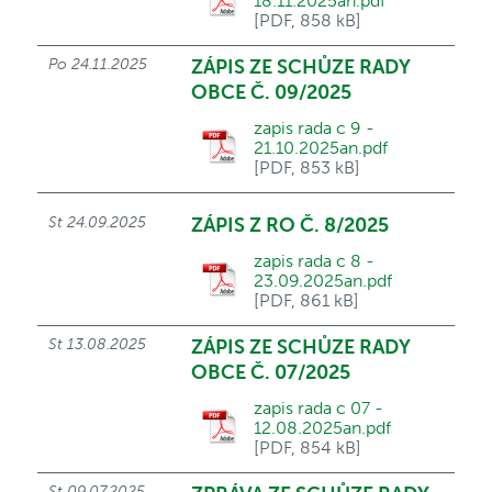
18.11.2025an.pdf
[PDF, 858 kB]
Po 24.11.2025
ZÁPIS ZE SCHŮZE RADY
OBCE Č. 09/2025
zapis rada c 9 -
21.10.2025an.pdf
[PDF, 853 kB]
St 24.09.2025
ZÁPIS Z RO Č. 8/2025
zapis rada c 8 -
23.09.2025an.pdf
[PDF, 861 kB]
St 13.08.2025
ZÁPIS ZE SCHŮZE RADY
OBCE Č. 07/2025
zapis rada c 07 -
12.08.2025an.pdf
[PDF, 854 kB]
St 09.07.2025