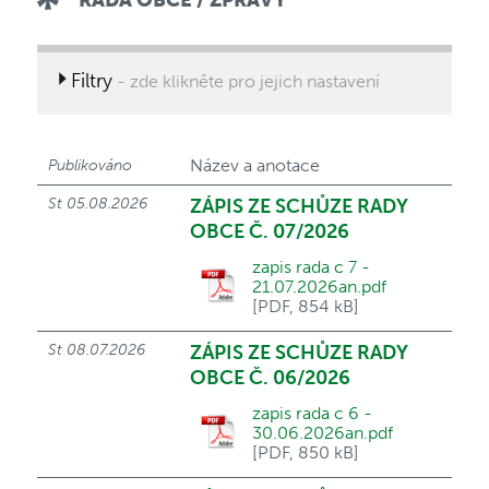
RADA OBCE / ZPRÁVY
Filtry
- zde klikněte pro jejich nastavení
Název a anotace
Publikováno
St 05.08.2026
ZÁPIS ZE SCHŮZE RADY
OBCE Č. 07/2026
zapis rada c 7 -
21.07.2026an.pdf
[PDF, 854 kB]
St 08.07.2026
ZÁPIS ZE SCHŮZE RADY
OBCE Č. 06/2026
zapis rada c 6 -
30.06.2026an.pdf
[PDF, 850 kB]