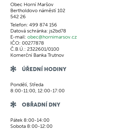
Obec Horní Maršov
Bertholdovo náměstí 102
542 26
Telefon: 499 874 156
Datová schránka: js2bd78
E-mail:
obec@hornimarsov.cz
IČO: 00277878
Č.B.Ú.: 2322601/0100
Komerční Banka Trutnov
ÚŘEDNÍ HODINY
Pondělí, Středa
8:00-11:00, 12:00-17:00
OBŘADNÍ DNY
Pátek 8:00-14:00
Sobota 8:00-12:00