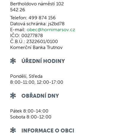
Bertholdovo náměstí 102
542 26
Telefon: 499 874 156
Datová schránka: js2bd78
E-mail:
obec@hornimarsov.cz
IČO: 00277878
Č.B.Ú.: 2322601/0100
Komerční Banka Trutnov
ÚŘEDNÍ HODINY
Pondělí, Středa
8:00-11:00, 12:00-17:00
OBŘADNÍ DNY
Pátek 8:00-14:00
Sobota 8:00-12:00
INFORMACE O OBCI