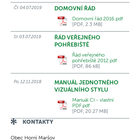
Čt 04.07.2019
DOMOVNÍ ŘÁD
Domovní řád 2016.pdf
[PDF, 2.3 MB]
St 03.07.2019
ŘÁD VEŘEJNÉHO
POHŘEBIŠTĚ
Řád veřejného
pohřebiště 2012.pdf
[PDF, 86 kB]
Po 12.11.2018
MANUÁL JEDNOTNÉHO
VIZUÁLNÍHO STYLU
Manuál CI - vlastní
PDF.pdf
[PDF, 20.27 MB]
KONTAKTY
Obec Horní Maršov