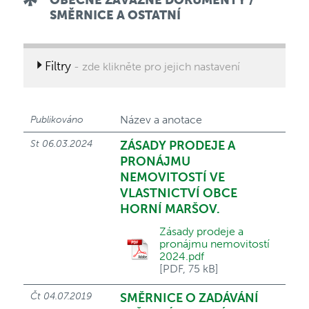
OBECNĚ ZÁVAZNÉ DOKUMENTY /
SMĚRNICE A OSTATNÍ
Filtry
- zde klikněte pro jejich nastavení
Název a anotace
Publikováno
St 06.03.2024
ZÁSADY PRODEJE A
PRONÁJMU
NEMOVITOSTÍ VE
VLASTNICTVÍ OBCE
HORNÍ MARŠOV.
Zásady prodeje a
pronájmu nemovitostí
2024.pdf
[PDF, 75 kB]
Čt 04.07.2019
SMĚRNICE O ZADÁVÁNÍ