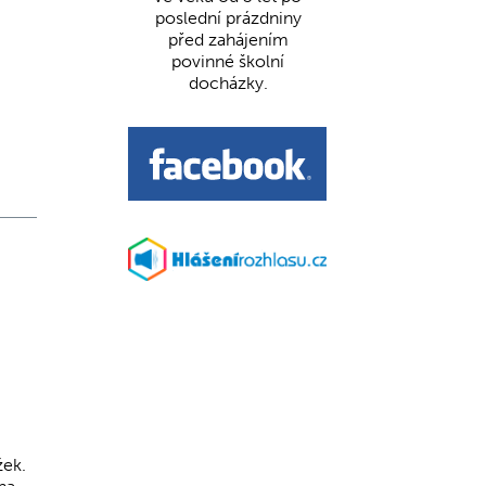
poslední prázdniny
před zahájením
povinné školní
docházky.
žek.