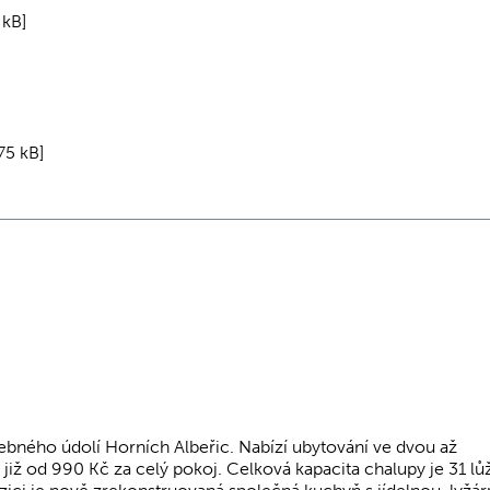
 kB]
75 kB]
ebného údolí Horních Albeřic. Nabízí ubytování ve dvou až
 již od 990 Kč za celý pokoj. Celková kapacita chalupy je 31 lů