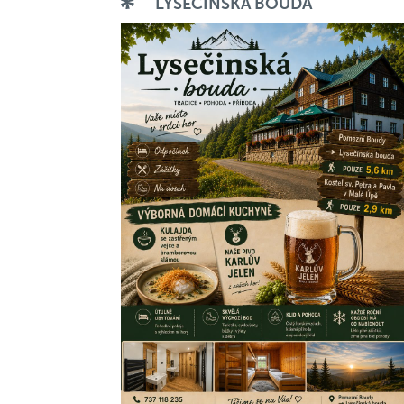
LYSEČINSKÁ BOUDA