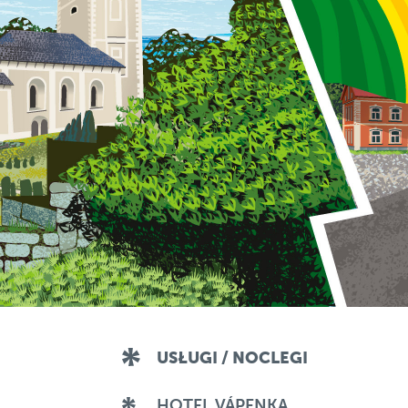
USŁUGI / NOCLEGI
HOTEL VÁPENKA