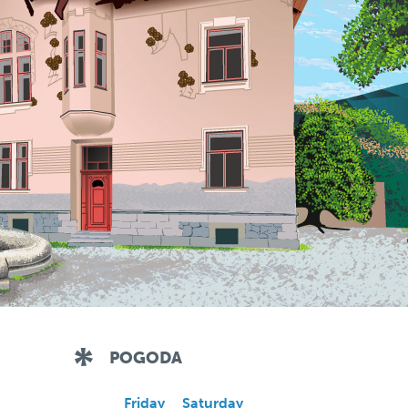
POGODA
Friday
Saturday