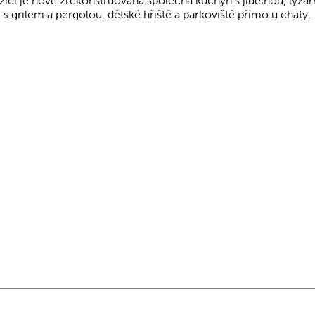
ici je nově zrekonstruovaná společná kuchyň s jídelnou, lyžár
 s grilem a pergolou, dětské hřiště a parkoviště přímo u chaty.