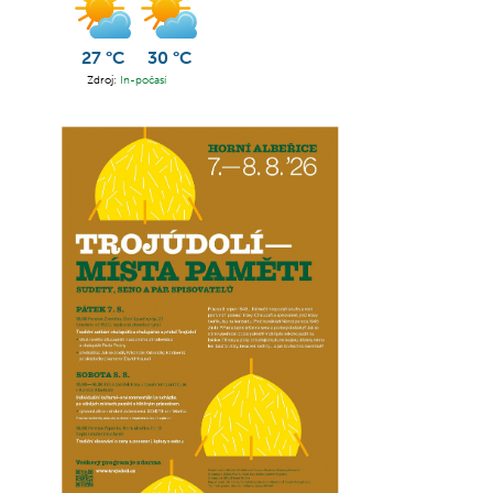
27 °C
30 °C
Zdroj:
In-počasí