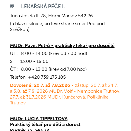
LÉKAŘSKÁ PÉČE I.
Třída Josefa II. 78, Horní Maršov 542 26
(u hlavní silnice, po levé straně směr Pec pod
Sněžkou)
MUDr. Pavel Petrů - praktický lékař pro dospělé
ÚT : 8.00 - 14.00 (krev od 7.00 hod)
ST : 13.00 - 18.00
ČT : 8.00 - 13.00 (krev od 7.00 hod)
Telefon: +420 739 175 185
Dovolená: 20.7. až 7.8.2026
- zástup: 20.7. až 24.7.
a 3.8. až 7.8. 2026 MUDr. Volf - Nemocnice Trutnov,
27.7. až 31.7.2026 MUDr. Kunčarová, Poliklinika
Trutnov
MUDr. LUCIA TIPPELTOVÁ
Praktický lékař pro děti a dorost
Rudník 75, 543 72