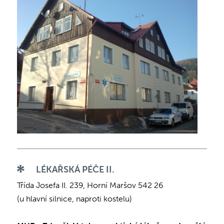
LÉKAŘSKÁ PÉČE II.
Třída Josefa II. 239, Horní Maršov 542 26
(u hlavní silnice, naproti kostelu)