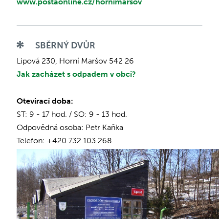
www.postaonline.cz/hornimarsov
SBĚRNÝ DVŮR
Lipová 230, Horní Maršov 542 26
Jak zacházet s odpadem v obci?
Otevírací doba:
ST: 9 - 17 hod. / SO: 9 - 13 hod.
Odpovědná osoba: Petr Kaňka
Telefon: +420 732 103 268