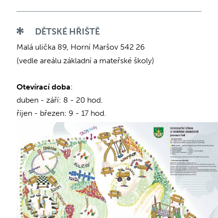
DĚTSKÉ HŘIŠTĚ
Malá ulička 89, Horní Maršov 542 26
(vedle areálu základní a mateřské školy)
Otevírací doba
:
duben - září: 8 - 20 hod.
říjen - březen: 9 - 17 hod.