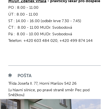
MUDr. Zdeněk Vrtala
- praktický lékař pro dospělé
PO : 8.00 - 11.00
ÚT : 8.00 - 11.00
ST : 14.00 - 16.00 (odběr krve 7.30 - 7.45)
ČT : 8.00 - 11.00 MUDr. Svobodová
Pá : 8.00 - 10.00 MUDr. Svobodová
Telefon: +420 603 484 020, +420 499 874 144
POŠTA
Třída Josefa II. 77, Horní Maršov 542 26
(u hlavní silnice, po pravé straně směr Pec pod
Sněžkou)