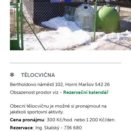
TĚLOCVIČNA
Bertholdovo náměstí 102, Horní Maršov 542 26
Obsazenost prostor viz -
Rezervační kalendář
Obecní tělocvičnu je možné si pronajmout na
jakékoli sportovní aktivity.
Cena pronájmu
: 300 Kč/hod. nebo 1 200 Kč/den.
Rezervace
: Ing. Skalský - 736 680