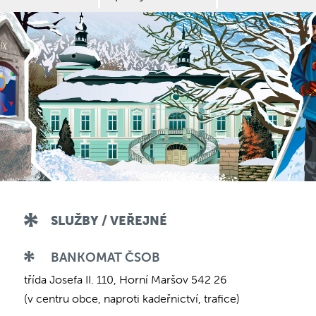
SLUŽBY / VEŘEJNÉ
BANKOMAT ČSOB
třída Josefa II. 110, Horní Maršov 542 26
(v centru obce, naproti kadeřnictví, trafice)