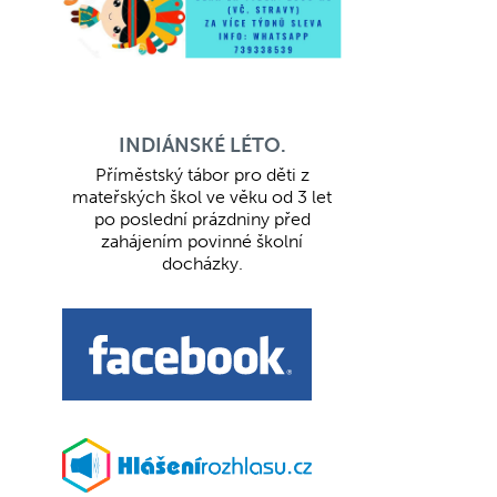
INDIÁNSKÉ LÉTO.
Příměstský tábor pro děti z
mateřských škol ve věku od 3 let
po poslední prázdniny před
zahájením povinné školní
docházky.