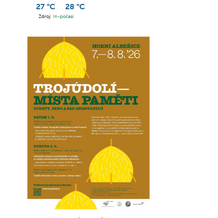
27 °C
28 °C
Zdroj:
In-počasí