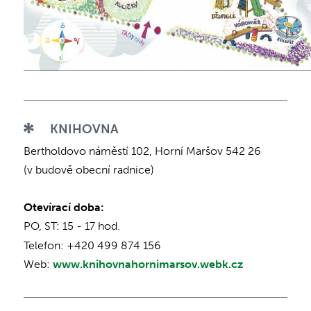
KNIHOVNA
Bertholdovo náměstí 102, Horní Maršov 542 26
(v budově obecní radnice)
Otevírací doba:
PO, ST: 15 - 17 hod.
Telefon: +420 499 874 156
Web:
www.knihovnahornimarsov.webk.cz