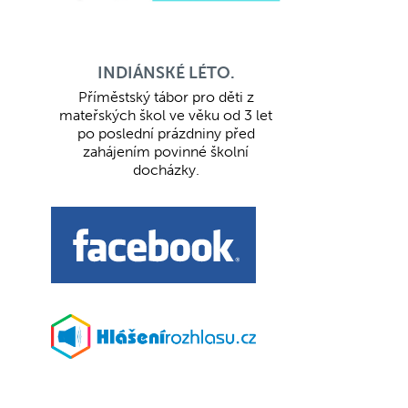
INDIÁNSKÉ LÉTO.
Příměstský tábor pro děti z
mateřských škol ve věku od 3 let
po poslední prázdniny před
zahájením povinné školní
docházky.