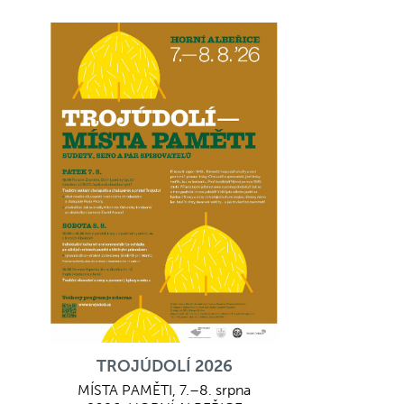
TROJÚDOLÍ 2026
MÍSTA PAMĚTI, 7.–8. srpna