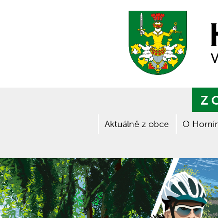
Z 
Aktuálně z obce
O Horní