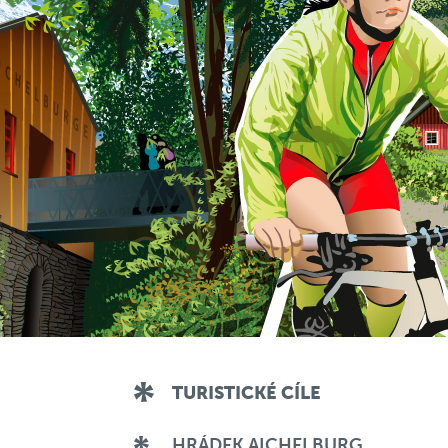
TURISTICKÉ CÍLE
HRÁDEK AICHELBURG