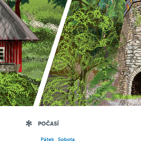
POČASÍ
Pátek
Sobota