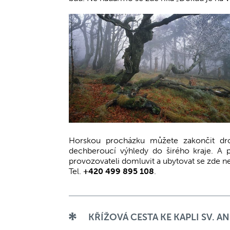
Horskou procházku můžete zakončit d
dechberoucí výhledy do širého kraje. A p
provozovateli domluvit a ubytovat se zde ne
Tel.
+420 499 895 108
.
KŘÍŽOVÁ CESTA KE KAPLI SV. A